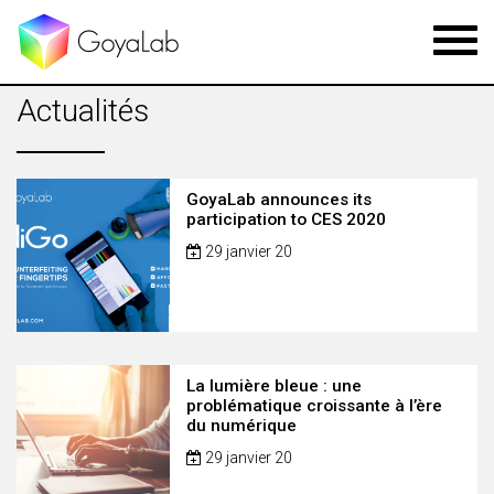
Toggl
navig
Actualités
GoyaLab announces its
participation to CES 2020
29 janvier 20
La lumière bleue : une
problématique croissante à l’ère
du numérique
29 janvier 20