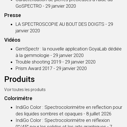
GoSPECTRO
- 29 janvier 2020
Presse
LA SPECTROSCOPIE AU BOUT DES DOIGTS
- 29
janvier 2020
Vidéos
GemSpectr : la nouvelle application GoyaLab dédiée
à la gemmologie
- 29 janvier 2020
Trouble shooting 2019
- 29 janvier 2020
Prism Award 2017
- 29 janvier 2020
Produits
Voir toutes les produits
Colorimétre
IndiGo Color : Spectrocolorimètre en reflection pour
des liquides sombres et opaques
- 8 juillet 2026
IndiGo Color : Spectrocolorimètre en réflexion
0°/45° pour les solides et les arts graphiques
- 7