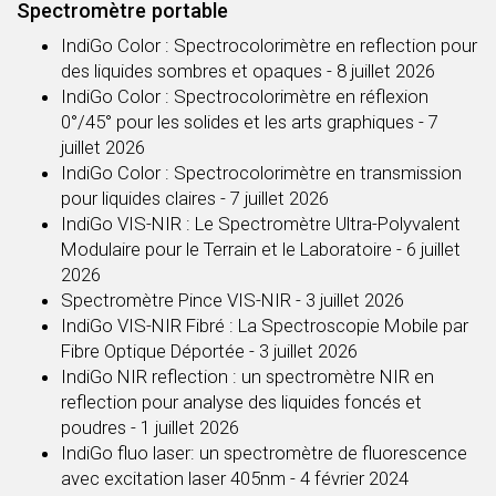
Spectromètre portable
IndiGo Color : Spectrocolorimètre en reflection pour
des liquides sombres et opaques
- 8 juillet 2026
IndiGo Color : Spectrocolorimètre en réflexion
0°/45° pour les solides et les arts graphiques
- 7
juillet 2026
IndiGo Color : Spectrocolorimètre en transmission
pour liquides claires
- 7 juillet 2026
IndiGo VIS-NIR : Le Spectromètre Ultra-Polyvalent
Modulaire pour le Terrain et le Laboratoire
- 6 juillet
2026
Spectromètre Pince VIS-NIR
- 3 juillet 2026
IndiGo VIS-NIR Fibré : La Spectroscopie Mobile par
Fibre Optique Déportée
- 3 juillet 2026
IndiGo NIR reflection : un spectromètre NIR en
reflection pour analyse des liquides foncés et
poudres
- 1 juillet 2026
IndiGo fluo laser: un spectromètre de fluorescence
avec excitation laser 405nm
- 4 février 2024