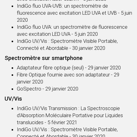
IndiGo fluo UVA-UVB: un spectromètre de
fluorescence avec excitation LED UVA et UVB
- 5 juin
2020
IndiGo fluo UVA: un spectromètre de fluorescence
avec excitation LED UVA
- 5 juin 2020
IndiGo UV/Vis : Spectromètre Visible Portable,
Connecté et Abordable
- 30 janvier 2020
Spectromètre sur smartphone
Adaptateur fibre optique (seul)
- 29 janvier 2020
Fibre Optique fournie avec son adaptateur
- 29
janvier 2020
GoSpectro
- 29 janvier 2020
UV/Vis
IndiGo UV/Vis Transmission : La Spectroscopie
d’Absorption Moléculaire Portative pour Liquides
translucides
- 5 février 2021
IndiGo UV/Vis : Spectromètre Visible Portable,
Connecté et Abordable
- 30 janvier 2020