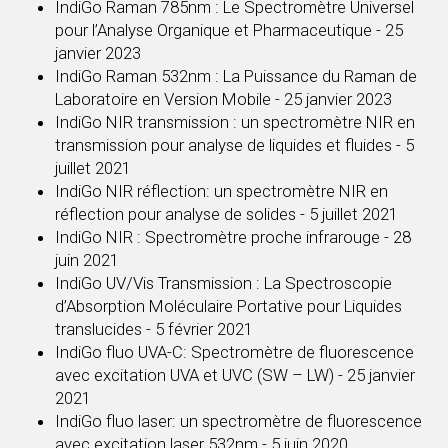
IndiGo Raman 785nm : Le Spectromètre Universel
pour l’Analyse Organique et Pharmaceutique
- 25
janvier 2023
IndiGo Raman 532nm : La Puissance du Raman de
Laboratoire en Version Mobile
- 25 janvier 2023
IndiGo NIR transmission : un spectromètre NIR en
transmission pour analyse de liquides et fluides
- 5
juillet 2021
IndiGo NIR réflection: un spectromètre NIR en
réflection pour analyse de solides
- 5 juillet 2021
IndiGo NIR : Spectromètre proche infrarouge
- 28
juin 2021
IndiGo UV/Vis Transmission : La Spectroscopie
d’Absorption Moléculaire Portative pour Liquides
translucides
- 5 février 2021
IndiGo fluo UVA-C: Spectromètre de fluorescence
avec excitation UVA et UVC (SW – LW)
- 25 janvier
2021
IndiGo fluo laser: un spectromètre de fluorescence
avec excitation laser 532nm
- 5 juin 2020