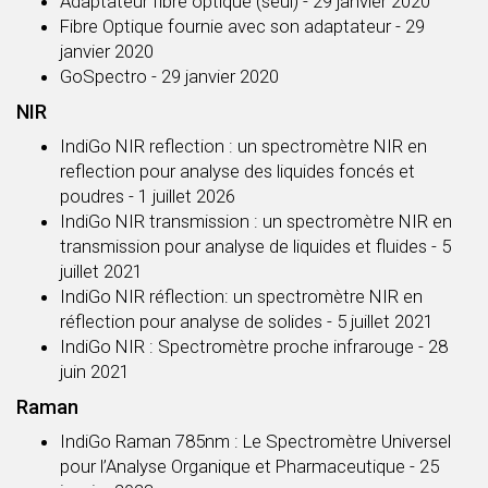
Adaptateur fibre optique (seul)
- 29 janvier 2020
Fibre Optique fournie avec son adaptateur
- 29
janvier 2020
GoSpectro
- 29 janvier 2020
NIR
IndiGo NIR reflection : un spectromètre NIR en
reflection pour analyse des liquides foncés et
poudres
- 1 juillet 2026
IndiGo NIR transmission : un spectromètre NIR en
transmission pour analyse de liquides et fluides
- 5
juillet 2021
IndiGo NIR réflection: un spectromètre NIR en
réflection pour analyse de solides
- 5 juillet 2021
IndiGo NIR : Spectromètre proche infrarouge
- 28
juin 2021
Raman
IndiGo Raman 785nm : Le Spectromètre Universel
pour l’Analyse Organique et Pharmaceutique
- 25