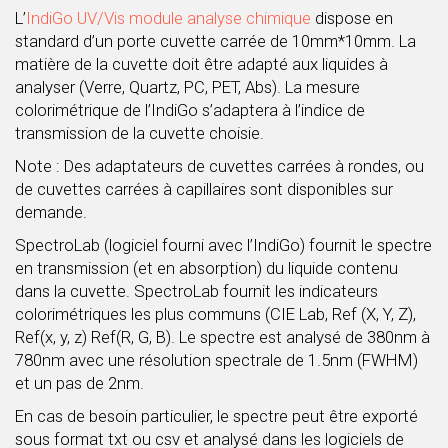
L’
IndiGo UV/Vis module analyse chimique
dispose en
standard d’un porte cuvette carrée de 10mm*10mm. La
matière de la cuvette doit être adapté aux liquides à
analyser (Verre, Quartz, PC, PET, Abs). La mesure
colorimétrique de l’IndiGo s’adaptera à l’indice de
transmission de la cuvette choisie.
Note : Des adaptateurs de cuvettes carrées à rondes, ou
de cuvettes carrées à capillaires sont disponibles sur
demande.
SpectroLab (logiciel fourni avec l’IndiGo) fournit le spectre
en transmission (et en absorption) du liquide contenu
dans la cuvette. SpectroLab fournit les indicateurs
colorimétriques les plus communs (CIE Lab, Ref (X, Y, Z),
Ref(x, y, z) Ref(R, G, B). Le spectre est analysé de 380nm à
780nm avec une résolution spectrale de 1.5nm (FWHM)
et un pas de 2nm.
En cas de besoin particulier, le spectre peut être exporté
sous format txt ou csv et analysé dans les logiciels de